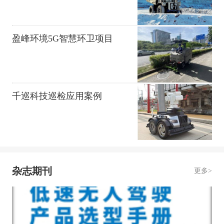
盈峰环境5G智慧环卫项目
千巡科技巡检应用案例
杂志期刊
更多>