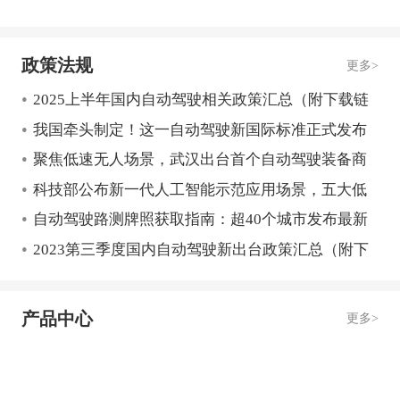
政策法规
更多>
•
2025上半年国内自动驾驶相关政策汇总（附下载链
•
接）
我国牵头制定！这一自动驾驶新国际标准正式发布
•
聚焦低速无人场景，武汉出台首个自动驾驶装备商
•
业化试点管理办法
科技部公布新一代人工智能示范应用场景，五大低
•
速赛道受关注！
自动驾驶路测牌照获取指南：超40个城市发布最新
•
政策！
2023第三季度国内自动驾驶新出台政策汇总（附下
载链接）
产品中心
更多>