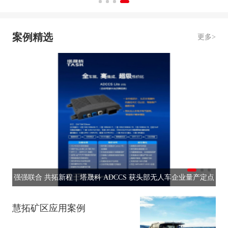
案例精选
更多>
案
强强联合 共拓新程｜塔晟科 ADCCS 获头部无人车企业量产定点
慧拓矿区应用案例