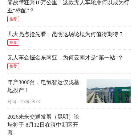
零故障狂奔10万公里！这款无人车轮胎何以成为行
业“标配”？
推荐
几大亮点抢先看：昆明这场论坛为何值得期待？
推荐
无人车企掘金东南亚，为何云南才是“第一站”？
推荐
年产3000台，电氢智运仪陇基
地投产！
时间：2026-08-07
2026未来交通发展（昆明）论
坛将于 8月12日在滇中新区开
幕